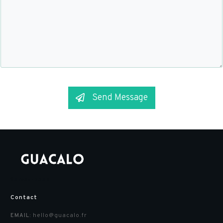
Send Message
Suivez-nous :
Contact
hello@guacalo.fr
EMAIL: