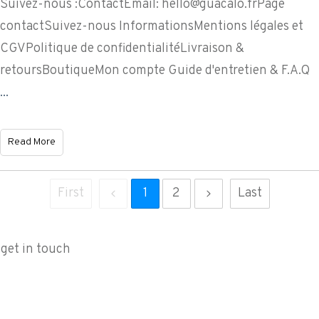
Suivez-nous :ContactEmail:
hello@guacalo.frPage
contactSuivez-nous InformationsMentions légales et
CGVPolitique de confidentialitéLivraison &
retoursBoutiqueMon compte Guide d'entretien & F.A.Q
...
Read More
First
1
2
Last
get in touch