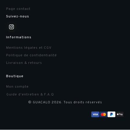
Page contact
Suivez-nous
Informations
Mentions légales et CGV
Politique de confidentialité
Livraison & retours
Boutique
Mon compte
Guide d'entretien & F.A.Q
© GUACALO
2026
. Tous droits réservés